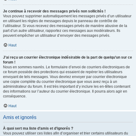
Je continue à recevoir des messages privés non sollicités !
Vous pouvez supprimer automatiquement les messages privés d’un utilisateur
en utilisant les règles de messages depuis le panneau de contrôle de
l’utilisateur. Si vous recevez des messages privés de manière abusive de la
part d’un autre utilisateur, rapportez ces messages aux modérateurs. Ils
peuvent empêcher un utilisateur d’envoyer des messages privés.
Haut
J’ai reçu un courrier électronique indésirable de la part de quelqu’un sur ce
forum !
Nous en sommes navrés. Le formulaire d’envoi de courriers électroniques de
ce forum possède des protections qui essaient de repérer les utilisateurs
envoyant de tels messages. Vous devriez envoyer par courrier électronique
une copie complète du courrier électronique que vous avez reçu à un
administrateur du forum. Il est très important d’y inclure les en-têtes contenant
des informations sur l’auteur du courrier électronique. Il pourra alors agir en
conséquence.
Haut
Amis et ignorés
À quoi sert ma liste d’amis et d’ignorés ?
Vous pouvez utiliser ces listes afin d’organiser et trier certains utilisateurs du