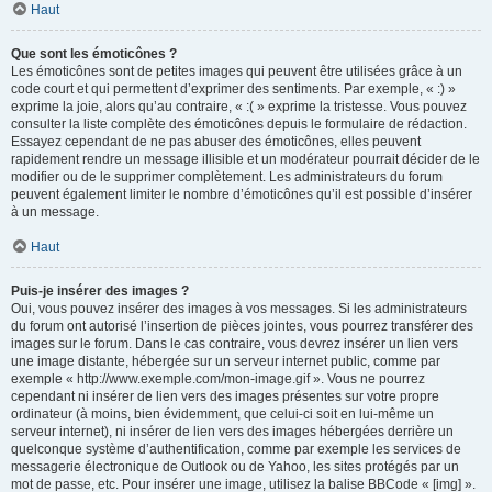
Haut
Que sont les émoticônes ?
Les émoticônes sont de petites images qui peuvent être utilisées grâce à un
code court et qui permettent d’exprimer des sentiments. Par exemple, « :) »
exprime la joie, alors qu’au contraire, « :( » exprime la tristesse. Vous pouvez
consulter la liste complète des émoticônes depuis le formulaire de rédaction.
Essayez cependant de ne pas abuser des émoticônes, elles peuvent
rapidement rendre un message illisible et un modérateur pourrait décider de le
modifier ou de le supprimer complètement. Les administrateurs du forum
peuvent également limiter le nombre d’émoticônes qu’il est possible d’insérer
à un message.
Haut
Puis-je insérer des images ?
Oui, vous pouvez insérer des images à vos messages. Si les administrateurs
du forum ont autorisé l’insertion de pièces jointes, vous pourrez transférer des
images sur le forum. Dans le cas contraire, vous devrez insérer un lien vers
une image distante, hébergée sur un serveur internet public, comme par
exemple « http://www.exemple.com/mon-image.gif ». Vous ne pourrez
cependant ni insérer de lien vers des images présentes sur votre propre
ordinateur (à moins, bien évidemment, que celui-ci soit en lui-même un
serveur internet), ni insérer de lien vers des images hébergées derrière un
quelconque système d’authentification, comme par exemple les services de
messagerie électronique de Outlook ou de Yahoo, les sites protégés par un
mot de passe, etc. Pour insérer une image, utilisez la balise BBCode « [img] ».