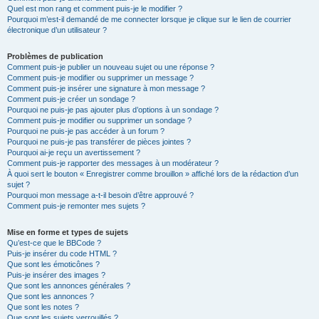
Quel est mon rang et comment puis-je le modifier ?
Pourquoi m’est-il demandé de me connecter lorsque je clique sur le lien de courrier
électronique d’un utilisateur ?
Problèmes de publication
Comment puis-je publier un nouveau sujet ou une réponse ?
Comment puis-je modifier ou supprimer un message ?
Comment puis-je insérer une signature à mon message ?
Comment puis-je créer un sondage ?
Pourquoi ne puis-je pas ajouter plus d’options à un sondage ?
Comment puis-je modifier ou supprimer un sondage ?
Pourquoi ne puis-je pas accéder à un forum ?
Pourquoi ne puis-je pas transférer de pièces jointes ?
Pourquoi ai-je reçu un avertissement ?
Comment puis-je rapporter des messages à un modérateur ?
À quoi sert le bouton « Enregistrer comme brouillon » affiché lors de la rédaction d’un
sujet ?
Pourquoi mon message a-t-il besoin d’être approuvé ?
Comment puis-je remonter mes sujets ?
Mise en forme et types de sujets
Qu’est-ce que le BBCode ?
Puis-je insérer du code HTML ?
Que sont les émoticônes ?
Puis-je insérer des images ?
Que sont les annonces générales ?
Que sont les annonces ?
Que sont les notes ?
Que sont les sujets verrouillés ?