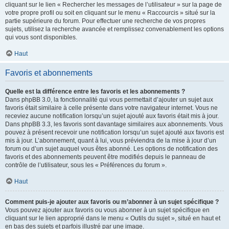
cliquant sur le lien « Rechercher les messages de l’utilisateur » sur la page de
votre propre profil ou soit en cliquant sur le menu « Raccourcis » situé sur la
partie supérieure du forum. Pour effectuer une recherche de vos propres
sujets, utilisez la recherche avancée et remplissez convenablement les options
qui vous sont disponibles.
Haut
Favoris et abonnements
Quelle est la différence entre les favoris et les abonnements ?
Dans phpBB 3.0, la fonctionnalité qui vous permettait d’ajouter un sujet aux
favoris était similaire à celle présente dans votre navigateur internet. Vous ne
receviez aucune notification lorsqu’un sujet ajouté aux favoris était mis à jour.
Dans phpBB 3.3, les favoris sont davantage similaires aux abonnements. Vous
pouvez à présent recevoir une notification lorsqu’un sujet ajouté aux favoris est
mis à jour. L’abonnement, quant à lui, vous préviendra de la mise à jour d’un
forum ou d’un sujet auquel vous êtes abonné. Les options de notification des
favoris et des abonnements peuvent être modifiés depuis le panneau de
contrôle de l’utilisateur, sous les « Préférences du forum ».
Haut
Comment puis-je ajouter aux favoris ou m’abonner à un sujet spécifique ?
Vous pouvez ajouter aux favoris ou vous abonner à un sujet spécifique en
cliquant sur le lien approprié dans le menu « Outils du sujet », situé en haut et
en bas des sujets et parfois illustré par une image.