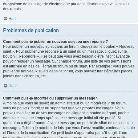
du système de messagerie électronique par des utilisateurs malveillants ou
des robots.
Haut
Problèmes de publication
Comment puis-je publier un nouveau sujet ou une réponse ?
Pour publier un nouveau sujet dans un forum, cliquez sur le bouton « Nouveau
sujet ». Pour publier une réponse à un sujet ou un message, cliquez sur le
bouton « Répondre ». Il se peut que vous ayez besoin d’être inscrit avant de
pouvoir rédiger un message. Sur chaque forum, une liste de vos permissions
est affichée en bas de l’écran du forum ou du sujet. Par exemple : vous pouvez
publier de nouveaux sujets dans ce forum, vous pouvez transférer des pièces
jointes dans ce forum, etc.
Haut
Comment puis-je modifier ou supprimer un message ?
À moins que vous ne soyez un administrateur ou un modérateur du forum,
vous ne pouvez modifier ou supprimer que vos propres messages. Vous
pouvez modifier un de vos messages en cliquant le bouton adéquat, parfois
dans une limite de temps après que le message initial ait été publié. Si
quelqu’un a déjà répondu à votre message, un petit texte situé en dessous du
message affichera le nombre de fois que vous l’avez modifié, contenant la date
et l’heure de la modification. Ce petit texte n’apparaîtra pas s’il s’agit d’une
modification effectuée par un modérateur ou un administrateur, bien qu’ils