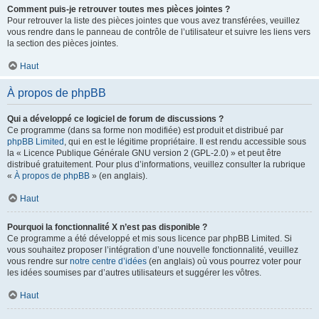
Comment puis-je retrouver toutes mes pièces jointes ?
Pour retrouver la liste des pièces jointes que vous avez transférées, veuillez
vous rendre dans le panneau de contrôle de l’utilisateur et suivre les liens vers
la section des pièces jointes.
Haut
À propos de phpBB
Qui a développé ce logiciel de forum de discussions ?
Ce programme (dans sa forme non modifiée) est produit et distribué par
phpBB Limited
, qui en est le légitime propriétaire. Il est rendu accessible sous
la « Licence Publique Générale GNU version 2 (GPL-2.0) » et peut être
distribué gratuitement. Pour plus d’informations, veuillez consulter la rubrique
«
À propos de phpBB
» (en anglais).
Haut
Pourquoi la fonctionnalité X n’est pas disponible ?
Ce programme a été développé et mis sous licence par phpBB Limited. Si
vous souhaitez proposer l’intégration d’une nouvelle fonctionnalité, veuillez
vous rendre sur
notre centre d’idées
(en anglais) où vous pourrez voter pour
les idées soumises par d’autres utilisateurs et suggérer les vôtres.
Haut