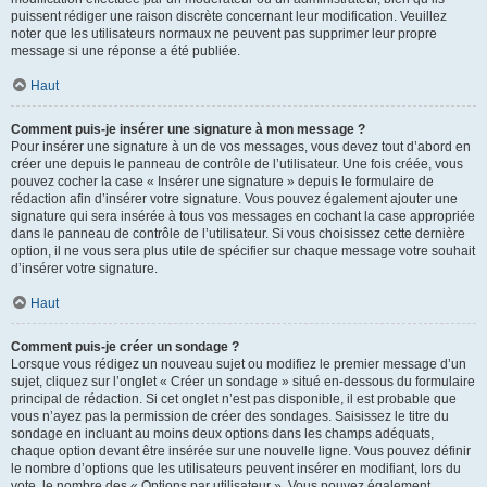
puissent rédiger une raison discrète concernant leur modification. Veuillez
noter que les utilisateurs normaux ne peuvent pas supprimer leur propre
message si une réponse a été publiée.
Haut
Comment puis-je insérer une signature à mon message ?
Pour insérer une signature à un de vos messages, vous devez tout d’abord en
créer une depuis le panneau de contrôle de l’utilisateur. Une fois créée, vous
pouvez cocher la case « Insérer une signature » depuis le formulaire de
rédaction afin d’insérer votre signature. Vous pouvez également ajouter une
signature qui sera insérée à tous vos messages en cochant la case appropriée
dans le panneau de contrôle de l’utilisateur. Si vous choisissez cette dernière
option, il ne vous sera plus utile de spécifier sur chaque message votre souhait
d’insérer votre signature.
Haut
Comment puis-je créer un sondage ?
Lorsque vous rédigez un nouveau sujet ou modifiez le premier message d’un
sujet, cliquez sur l’onglet « Créer un sondage » situé en-dessous du formulaire
principal de rédaction. Si cet onglet n’est pas disponible, il est probable que
vous n’ayez pas la permission de créer des sondages. Saisissez le titre du
sondage en incluant au moins deux options dans les champs adéquats,
chaque option devant être insérée sur une nouvelle ligne. Vous pouvez définir
le nombre d’options que les utilisateurs peuvent insérer en modifiant, lors du
vote, le nombre des « Options par utilisateur ». Vous pouvez également