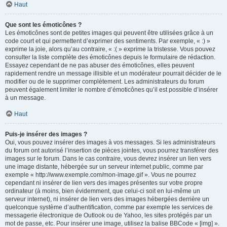
Haut
Que sont les émoticônes ?
Les émoticônes sont de petites images qui peuvent être utilisées grâce à un
code court et qui permettent d’exprimer des sentiments. Par exemple, « :) »
exprime la joie, alors qu’au contraire, « :( » exprime la tristesse. Vous pouvez
consulter la liste complète des émoticônes depuis le formulaire de rédaction.
Essayez cependant de ne pas abuser des émoticônes, elles peuvent
rapidement rendre un message illisible et un modérateur pourrait décider de le
modifier ou de le supprimer complètement. Les administrateurs du forum
peuvent également limiter le nombre d’émoticônes qu’il est possible d’insérer
à un message.
Haut
Puis-je insérer des images ?
Oui, vous pouvez insérer des images à vos messages. Si les administrateurs
du forum ont autorisé l’insertion de pièces jointes, vous pourrez transférer des
images sur le forum. Dans le cas contraire, vous devrez insérer un lien vers
une image distante, hébergée sur un serveur internet public, comme par
exemple « http://www.exemple.com/mon-image.gif ». Vous ne pourrez
cependant ni insérer de lien vers des images présentes sur votre propre
ordinateur (à moins, bien évidemment, que celui-ci soit en lui-même un
serveur internet), ni insérer de lien vers des images hébergées derrière un
quelconque système d’authentification, comme par exemple les services de
messagerie électronique de Outlook ou de Yahoo, les sites protégés par un
mot de passe, etc. Pour insérer une image, utilisez la balise BBCode « [img] ».