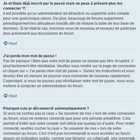
Je m’étais déjà inscrit par le passé mais ne peux à présent plus me
connecter ?!
Il est possible qu’un administrateur ait désactivé ou supprimé votre compte
pour une quelconque raison. De plus, beaucoup de forums suppriment
périodiquement les utilisateurs inactifs afin de réduire la taille de leur base de
données. Si tel était le cas, inscrivez-vous de nouveau et essayez de participer
plus activement aux discussions du forum.
Haut
J’ai perdu mon mot de passe !
Pas de panique ! Bien que votre mot de passe ne puisse pas être récupéré, il
peut facilement être réinitialisé. Veuillez vous rendre sur la page de connexion
et cliquer sur « J’ai perdu mon mot de passe ». Suivez les instructions et vous
devriez être en mesure de pouvoir vous connecter de nouveau rapidement.
Cependant, si vous ne pouvez pas réinitialiser votre mot de passe, nous vous
invitons à contacter un administrateur du forum.
Haut
Pourquoi suis-je déconnecté automatiquement ?
Si vous ne cochez pas la case « Se souvenir de moi » lors de votre connexion
au forum, vous ne resterez connecté que pour une période prédéfinie. Cela
permet d’éviter que votre compte soit utilisé par quelqu’un d’autre. Pour rester
connecté, veuillez cocher la case « Se souvenir de moi » lors de votre
connexion au forum. Ceci n’est pas recommandé si vous accédez au forum
depuis un ordinateur public, comme une librairie, un cybercafé, une université,