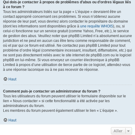
Qui dois-je contacter à propos de problèmes d’abus ou d’ordres légaux liés
à ce forum ?
Tous les administrateurs listés sur la page « L’équipe » devraient être un
contact approprié concernant ces problèmes. Si vous n’obtenez aucune
réponse de leur part, vous devriez alors contacter le propriétaire du domaine
(dont les informations sont disponibles grâce à
une requête WHOIS
), ou, si
celui-ci fonctionne sur un service gratuit (comme Yahoo, Free, etc.), le service
de gestion des abus. Veuillez noter que phpBB Limited n’a absolument aucune
juridiction et ne peut en aucun cas être tenu comme responsable de comment,
où et par qui ce forum est utilisé. Ne contactez pas phpBB Limited pour tout
problème d’ordre légal (commentaire incessant, insultant, diffamatoire, etc.) qui
ne sont pas directement reliés avec le site internet de phpBB.com ou le logiciel
phpBB en lui-même. Si vous envoyez un courrier électronique à phpBB
Limited à propos d’une utilisation de tierce partie de ce logiciel, attendez-vous
à une réponse laconique ou à ne pas recevoir de réponse.
Haut
Comment puis-je contacter un administrateur du forum ?
Tous les utilisateurs du forum peuvent utiliser le formulaire disponible sur le
lien « Nous contacter » si cette fonctionnalité a été activée par les
administrateurs du forum.
Les membres du forum peuvent également utiliser le lien « L’équipe ».
Haut
Aller