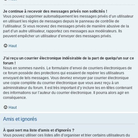
Je continue à recevoir des messages privés non sollicités !
Vous pouvez supprimer automatiquement les messages privés d’un utilisateur
en utilisant les règles de messages depuis le panneau de contrôle de
l’utilisateur. Si vous recevez des messages privés de manière abusive de la
part d’un autre utilisateur, rapportez ces messages aux modérateurs. Ils
peuvent empêcher un utilisateur d’envoyer des messages privés.
Haut
J’ai reçu un courrier électronique indésirable de la part de quelqu’un sur ce
forum !
Nous en sommes navrés. Le formulaire d’envoi de courriers électroniques de
ce forum possède des protections qui essaient de repérer les utilisateurs
envoyant de tels messages. Vous devriez envoyer par courrier électronique
une copie complète du courrier électronique que vous avez reçu à un
administrateur du forum. Il est très important d’y inclure les en-têtes contenant
des informations sur l’auteur du courrier électronique. Il pourra alors agir en
conséquence.
Haut
Amis et ignorés
À quoi sert ma liste d’amis et d’ignorés ?
Vous pouvez utiliser ces listes afin d’organiser et trier certains utilisateurs du