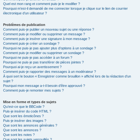
Quel est mon rang et comment puis-je le modifier ?
Pourquoi m’est-il demandé de me connecter lorsque je clique sur le lien de courrier
électronique d’un utilisateur ?
Problèmes de publication
Comment puis-je publier un nouveau sujet ou une réponse ?
Comment puis-je modifier ou supprimer un message ?
Comment puis-je insérer une signature à mon message ?
Comment puis-je créer un sondage ?
Pourquoi ne puis-je pas ajouter plus d’options à un sondage ?
Comment puis-je modifier ou supprimer un sondage ?
Pourquoi ne puis-je pas accéder à un forum ?
Pourquoi ne puis-je pas transférer de pièces jointes ?
Pourquoi ai-je reçu un avertissement ?
Comment puis-je rapporter des messages à un modérateur ?
À quoi sert le bouton « Enregistrer comme brouillon » affiché lors de la rédaction d’un
sujet ?
Pourquoi mon message a-t-il besoin d’être approuvé ?
Comment puis-je remonter mes sujets ?
Mise en forme et types de sujets
Qu’est-ce que le BBCode ?
Puis-je insérer du code HTML ?
Que sont les émoticônes ?
Puis-je insérer des images ?
Que sont les annonces générales ?
Que sont les annonces ?
Que sont les notes ?
Que sont les sujets verrouillés ?