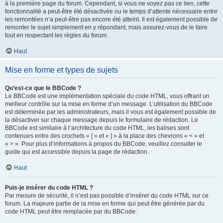
à la première page du forum. Cependant, si vous ne voyez pas ce lien, cette
fonctionnalité a peut-être été désactivée ou le temps d’attente nécessaire entre
les remontées n’a peut-être pas encore été atteint. Il est également possible de
remonter le sujet simplement en y répondant, mais assurez-vous de le faire
tout en respectant les règles du forum.
Haut
Mise en forme et types de sujets
Qu’est-ce que le BBCode ?
Le BBCode est une implémentation spéciale du code HTML, vous offrant un
meilleur contrôle sur la mise en forme d’un message. L’utilisation du BBCode
est déterminée par les administrateurs, mais il vous est également possible de
la désactiver sur chaque message depuis le formulaire de rédaction. Le
BBCode est similaire à l’architecture du code HTML, les balises sont
contenues entre des crochets « [ » et « ] » à la place des chevrons « < » et
« > ». Pour plus d’informations à propos du BBCode, veuillez consulter le
guide qui est accessible depuis la page de rédaction.
Haut
Puis-je insérer du code HTML ?
Par mesure de sécurité, il n’est pas possible d’insérer du code HTML sur ce
forum. La majeure partie de la mise en forme qui peut être générée par du
code HTML peut être remplacée par du BBCode.