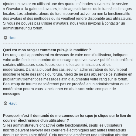
ajouter un avatar en utilisant une des quatre méthodes suivantes : le service
« Gravatar », la galerie d’avatars, les images distantes ou le transfert d’images
locales. Les administrateurs du forum peuvent activer ou non la fonctionnalité
des avatars et des méthodes qu’ils veuillent rendre disponible aux utilisateurs.
Si vous ne pouvez pas utiliser d’avatars, nous vous invitons à contacter un
administrateur du forum.
Haut
Quel est mon rang et comment puis-je le modifier ?
Les rangs, qui apparaissent en dessous de votre nom d’utilisateur, indiquent
votre activité selon le nombre de messages que vous avez publié ou identifient
certains utilisateurs spécifiques, comme les administrateurs et les
modérateurs. Dans la plupart des cas, seul un administrateur du forum peut
modifier le texte des rangs du forum. Merci de ne pas abuser de ce système en
publiant inutilement des messages afin d’augmenter votre rang sur le forum.
Beaucoup de forums ne toléreront pas ce procédé et un administrateur ou un
modérateur pourra vous sanctionner en abaissant votre compteur de
messages.
Haut
Pourquoi m’est-il demandé de me connecter lorsque je clique sur le lien de
courrier électronique d’un utilisateur ?
Si les administrateurs ont activé cette fonctionnalité, seuls les utilisateurs
inscrits peuvent envoyer des courriers électroniques aux autres utilisateurs
depuis un formulaire dédié. Cela permet d’empêcher une utilisation abusive