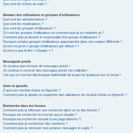
Que sont les icônes de sujet ?
Niveaux des utilisateurs et groupes d’utilisateurs
Que sont les administrateurs ?
Que sont les modérateurs ?
Que sont les groupes d’utilisateurs ?
Où sont les groupes d’utilisateurs et comment puis-je en rejoindre un ?
Comment puis-je devenir le responsable d’un groupe d’utilisateurs ?
Pourquoi certains groupes d’utilisateurs apparaissent dans une couleur différente ?
Qu’est-ce qu’un « groupe d’utilisateurs par défaut » ?
Qu’est-ce que le lien « L’équipe » ?
Messagerie privée
Je ne peux pas envoyer de messages privés !
Je continue à recevoir des messages privés non sollicités !
J’ai reçu un courrier électronique indésirable de la part de quelqu’un sur ce forum !
Amis et ignorés
À quoi sert ma liste d’amis et d’ignorés ?
Comment puis-je ajouter ou supprimer des utilisateurs de ma liste d’amis et d’ignorés ?
Recherche dans les forums
Comment puis-je effectuer une recherche dans un ou des forums ?
Pourquoi ma recherche ne renvoie aucun résultat ?
Pourquoi ma recherche renvoie à une page blanche ?!
Comment puis-je rechercher des membres ?
Comment puis-je retrouver mes propres messages et sujets ?