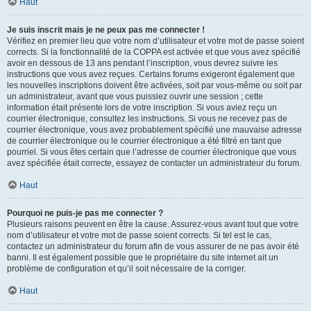
Haut
Je suis inscrit mais je ne peux pas me connecter !
Vérifiez en premier lieu que votre nom d’utilisateur et votre mot de passe soient
corrects. Si la fonctionnalité de la COPPA est activée et que vous avez spécifié
avoir en dessous de 13 ans pendant l’inscription, vous devrez suivre les
instructions que vous avez reçues. Certains forums exigeront également que
les nouvelles inscriptions doivent être activées, soit par vous-même ou soit par
un administrateur, avant que vous puissiez ouvrir une session ; cette
information était présente lors de votre inscription. Si vous aviez reçu un
courrier électronique, consultez les instructions. Si vous ne recevez pas de
courrier électronique, vous avez probablement spécifié une mauvaise adresse
de courrier électronique ou le courrier électronique a été filtré en tant que
pourriel. Si vous êtes certain que l’adresse de courrier électronique que vous
avez spécifiée était correcte, essayez de contacter un administrateur du forum.
Haut
Pourquoi ne puis-je pas me connecter ?
Plusieurs raisons peuvent en être la cause. Assurez-vous avant tout que votre
nom d’utilisateur et votre mot de passe soient corrects. Si tel est le cas,
contactez un administrateur du forum afin de vous assurer de ne pas avoir été
banni. Il est également possible que le propriétaire du site internet ait un
problème de configuration et qu’il soit nécessaire de la corriger.
Haut