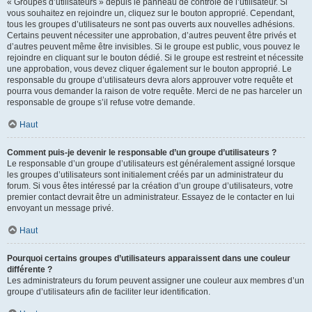
« Groupes d’utilisateurs » depuis le panneau de contrôle de l’utilisateur. Si
vous souhaitez en rejoindre un, cliquez sur le bouton approprié. Cependant,
tous les groupes d’utilisateurs ne sont pas ouverts aux nouvelles adhésions.
Certains peuvent nécessiter une approbation, d’autres peuvent être privés et
d’autres peuvent même être invisibles. Si le groupe est public, vous pouvez le
rejoindre en cliquant sur le bouton dédié. Si le groupe est restreint et nécessite
une approbation, vous devez cliquer également sur le bouton approprié. Le
responsable du groupe d’utilisateurs devra alors approuver votre requête et
pourra vous demander la raison de votre requête. Merci de ne pas harceler un
responsable de groupe s’il refuse votre demande.
Haut
Comment puis-je devenir le responsable d’un groupe d’utilisateurs ?
Le responsable d’un groupe d’utilisateurs est généralement assigné lorsque
les groupes d’utilisateurs sont initialement créés par un administrateur du
forum. Si vous êtes intéressé par la création d’un groupe d’utilisateurs, votre
premier contact devrait être un administrateur. Essayez de le contacter en lui
envoyant un message privé.
Haut
Pourquoi certains groupes d’utilisateurs apparaissent dans une couleur
différente ?
Les administrateurs du forum peuvent assigner une couleur aux membres d’un
groupe d’utilisateurs afin de faciliter leur identification.