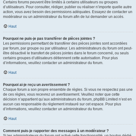
Certains forums peuvent être limités à certains utilisateurs ou groupes
d’utilisateurs. Pour consulter, rédiger, publier ou réaliser n’importe quelle autre
action, vous avez besoin des permissions adéquates. Essayez de contacter un
modérateur ou un administrateur du forum afin de lui demander un accès.
Haut
Pourquoi ne puis-je pas transférer de pièces jointes ?
Les permissions permettant de transférer des pièces jointes sont accordées
par forum, par groupe ou par utilisateur. Les administrateurs du forum ont peut-
être désactivé le transfert de pièces jointes dans le forum concerné, ou seuls
certains groupes d’utilisateurs détiennent cette autorisation. Pour plus
d’informations, veuillez contacter un administrateur du forum.
Haut
Pourquoi ai-je reçu un avertissement ?
Chaque forum a son propre ensemble de règles. Si vous ne respectez pas une
de ces règles, vous recevrez un avertissement. Veuillez noter que cette
décision n’appartient qu’aux administrateurs du forum, phpBB Limited n’est en
aucun cas responsable du règlement instauré sur cet espace. Pour plus
d’informations, veuillez contacter un administrateur du forum.
Haut
Comment puis-je rapporter des messages à un modérateur ?
Si les administrateurs du forum ont activé cette fonctionnalité, un bouton dédié