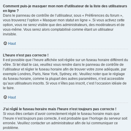
Comment puis-je masquer mon nom d’utilisateur de la liste des utilisateurs
en ligne ?
Dans le panneau de contrôle de l’utilisateur, sous « Préférences du forum »,
vous trouverez l’option « Masquer mon statut en ligne ». Si vous activez cette
option, vous ne serez visible que des administrateurs, des modérateurs et de
vous-même. Vous serez alors comptabilisé comme étant un utilisateur
invisible.
Haut
L’heure n’est pas correcte !
Il est possible que l’heure affichée soit réglée sur un fuseau horaire différent du
vôtre. Si tel était le cas, veuillez vous rendre dans le panneau de contrôle de
l’utilisateur et régler le fuseau horaire afin de trouver votre zone adéquate, par
exemple Londres, Paris, New York, Sydney, etc. Veuillez noter que le réglage
du fuseau horaire, comme la plupart des autres paramètres, n’est accessible
qu’aux utilisateurs inscrits. Si vous n’êtes pas inscrit, c’est l’occasion idéale de
le faire.
Haut
J’ai réglé le fuseau horaire mais l’heure n’est toujours pas correcte !
Si vous êtes certain d’avoir correctement réglé le fuseau horaire mais que
l’heure n’est toujours pas correcte, il est probable que l’horloge du serveur soit
erronée. Veuillez contacter un administrateur afin de lui communiquer ce
problème.