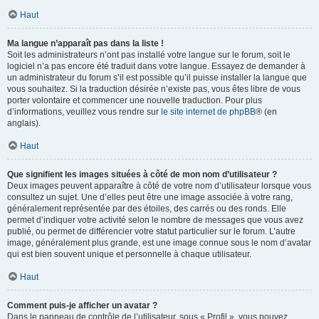
Haut
Ma langue n’apparaît pas dans la liste !
Soit les administrateurs n’ont pas installé votre langue sur le forum, soit le
logiciel n’a pas encore été traduit dans votre langue. Essayez de demander à
un administrateur du forum s’il est possible qu’il puisse installer la langue que
vous souhaitez. Si la traduction désirée n’existe pas, vous êtes libre de vous
porter volontaire et commencer une nouvelle traduction. Pour plus
d’informations, veuillez vous rendre sur
le site internet de phpBB
® (en
anglais).
Haut
Que signifient les images situées à côté de mon nom d’utilisateur ?
Deux images peuvent apparaître à côté de votre nom d’utilisateur lorsque vous
consultez un sujet. Une d’elles peut être une image associée à votre rang,
généralement représentée par des étoiles, des carrés ou des ronds. Elle
permet d’indiquer votre activité selon le nombre de messages que vous avez
publié, ou permet de différencier votre statut particulier sur le forum. L’autre
image, généralement plus grande, est une image connue sous le nom d’avatar
qui est bien souvent unique et personnelle à chaque utilisateur.
Haut
Comment puis-je afficher un avatar ?
Dans le panneau de contrôle de l’utilisateur, sous « Profil », vous pouvez