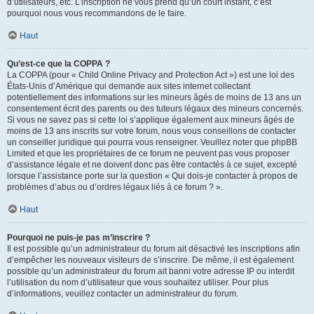
d’utilisateurs, etc. L’inscription ne vous prend qu’un court instant, c’est
pourquoi nous vous recommandons de le faire.
Haut
Qu’est-ce que la COPPA ?
La COPPA (pour « Child Online Privacy and Protection Act ») est une loi des
États-Unis d’Amérique qui demande aux sites internet collectant
potentiellement des informations sur les mineurs âgés de moins de 13 ans un
consentement écrit des parents ou des tuteurs légaux des mineurs concernés.
Si vous ne savez pas si cette loi s’applique également aux mineurs âgés de
moins de 13 ans inscrits sur votre forum, nous vous conseillons de contacter
un conseiller juridique qui pourra vous renseigner. Veuillez noter que phpBB
Limited et que les propriétaires de ce forum ne peuvent pas vous proposer
d’assistance légale et ne doivent donc pas être contactés à ce sujet, excepté
lorsque l’assistance porte sur la question « Qui dois-je contacter à propos de
problèmes d’abus ou d’ordres légaux liés à ce forum ? ».
Haut
Pourquoi ne puis-je pas m’inscrire ?
Il est possible qu’un administrateur du forum ait désactivé les inscriptions afin
d’empêcher les nouveaux visiteurs de s’inscrire. De même, il est également
possible qu’un administrateur du forum ait banni votre adresse IP ou interdit
l’utilisation du nom d’utilisateur que vous souhaitez utiliser. Pour plus
d’informations, veuillez contacter un administrateur du forum.