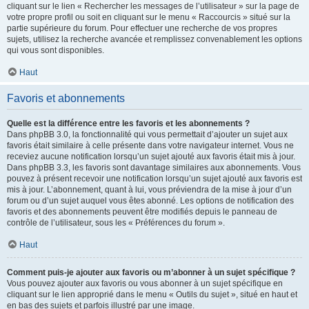
cliquant sur le lien « Rechercher les messages de l’utilisateur » sur la page de
votre propre profil ou soit en cliquant sur le menu « Raccourcis » situé sur la
partie supérieure du forum. Pour effectuer une recherche de vos propres
sujets, utilisez la recherche avancée et remplissez convenablement les options
qui vous sont disponibles.
Haut
Favoris et abonnements
Quelle est la différence entre les favoris et les abonnements ?
Dans phpBB 3.0, la fonctionnalité qui vous permettait d’ajouter un sujet aux
favoris était similaire à celle présente dans votre navigateur internet. Vous ne
receviez aucune notification lorsqu’un sujet ajouté aux favoris était mis à jour.
Dans phpBB 3.3, les favoris sont davantage similaires aux abonnements. Vous
pouvez à présent recevoir une notification lorsqu’un sujet ajouté aux favoris est
mis à jour. L’abonnement, quant à lui, vous préviendra de la mise à jour d’un
forum ou d’un sujet auquel vous êtes abonné. Les options de notification des
favoris et des abonnements peuvent être modifiés depuis le panneau de
contrôle de l’utilisateur, sous les « Préférences du forum ».
Haut
Comment puis-je ajouter aux favoris ou m’abonner à un sujet spécifique ?
Vous pouvez ajouter aux favoris ou vous abonner à un sujet spécifique en
cliquant sur le lien approprié dans le menu « Outils du sujet », situé en haut et
en bas des sujets et parfois illustré par une image.