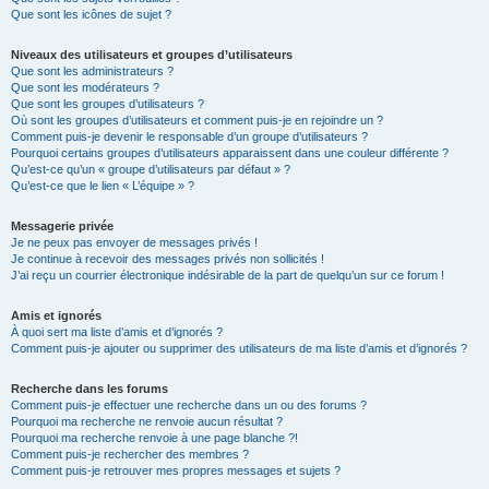
Que sont les icônes de sujet ?
Niveaux des utilisateurs et groupes d’utilisateurs
Que sont les administrateurs ?
Que sont les modérateurs ?
Que sont les groupes d’utilisateurs ?
Où sont les groupes d’utilisateurs et comment puis-je en rejoindre un ?
Comment puis-je devenir le responsable d’un groupe d’utilisateurs ?
Pourquoi certains groupes d’utilisateurs apparaissent dans une couleur différente ?
Qu’est-ce qu’un « groupe d’utilisateurs par défaut » ?
Qu’est-ce que le lien « L’équipe » ?
Messagerie privée
Je ne peux pas envoyer de messages privés !
Je continue à recevoir des messages privés non sollicités !
J’ai reçu un courrier électronique indésirable de la part de quelqu’un sur ce forum !
Amis et ignorés
À quoi sert ma liste d’amis et d’ignorés ?
Comment puis-je ajouter ou supprimer des utilisateurs de ma liste d’amis et d’ignorés ?
Recherche dans les forums
Comment puis-je effectuer une recherche dans un ou des forums ?
Pourquoi ma recherche ne renvoie aucun résultat ?
Pourquoi ma recherche renvoie à une page blanche ?!
Comment puis-je rechercher des membres ?
Comment puis-je retrouver mes propres messages et sujets ?