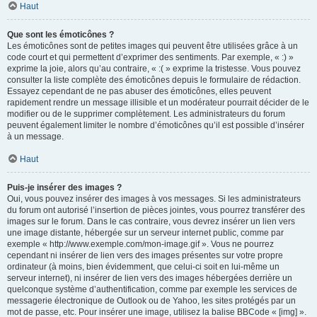
Haut
Que sont les émoticônes ?
Les émoticônes sont de petites images qui peuvent être utilisées grâce à un
code court et qui permettent d’exprimer des sentiments. Par exemple, « :) »
exprime la joie, alors qu’au contraire, « :( » exprime la tristesse. Vous pouvez
consulter la liste complète des émoticônes depuis le formulaire de rédaction.
Essayez cependant de ne pas abuser des émoticônes, elles peuvent
rapidement rendre un message illisible et un modérateur pourrait décider de le
modifier ou de le supprimer complètement. Les administrateurs du forum
peuvent également limiter le nombre d’émoticônes qu’il est possible d’insérer
à un message.
Haut
Puis-je insérer des images ?
Oui, vous pouvez insérer des images à vos messages. Si les administrateurs
du forum ont autorisé l’insertion de pièces jointes, vous pourrez transférer des
images sur le forum. Dans le cas contraire, vous devrez insérer un lien vers
une image distante, hébergée sur un serveur internet public, comme par
exemple « http://www.exemple.com/mon-image.gif ». Vous ne pourrez
cependant ni insérer de lien vers des images présentes sur votre propre
ordinateur (à moins, bien évidemment, que celui-ci soit en lui-même un
serveur internet), ni insérer de lien vers des images hébergées derrière un
quelconque système d’authentification, comme par exemple les services de
messagerie électronique de Outlook ou de Yahoo, les sites protégés par un
mot de passe, etc. Pour insérer une image, utilisez la balise BBCode « [img] ».