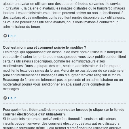
ajouter un avatar en utilisant une des quatre méthodes suivantes : le service
« Gravatar », la galerie d’avatars, les images distantes ou le transfert d’images
locales. Les administrateurs du forum peuvent activer ou non la fonctionnalité
des avatars et des méthodes qu’ils veuillent rendre disponible aux utilisateurs.
Si vous ne pouvez pas utiliser d’avatars, nous vous invitons à contacter un
administrateur du forum.
Haut
Quel est mon rang et comment puis-je le modifier ?
Les rangs, qui apparaissent en dessous de votre nom d’utilisateur, indiquent
votre activité selon le nombre de messages que vous avez publié ou identifient
certains utilisateurs spécifiques, comme les administrateurs et les
modérateurs. Dans la plupart des cas, seul un administrateur du forum peut
modifier le texte des rangs du forum. Merci de ne pas abuser de ce système en
publiant inutilement des messages afin d’augmenter votre rang sur le forum.
Beaucoup de forums ne toléreront pas ce procédé et un administrateur ou un
modérateur pourra vous sanctionner en abaissant votre compteur de
messages.
Haut
Pourquoi m’est-il demandé de me connecter lorsque je clique sur le lien de
courrier électronique d’un utilisateur ?
Si les administrateurs ont activé cette fonctionnalité, seuls les utilisateurs
inscrits peuvent envoyer des courriers électroniques aux autres utilisateurs
depuis un formulaire dédié. Cela permet d’empêcher une utilisation abusive