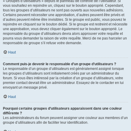
« Groupes d’utilisateurs » depuis le panneau de contrôle de l’utilisateur. Si
vous souhaitez en rejoindre un, cliquez sur le bouton approprié. Cependant,
tous les groupes d’utilisateurs ne sont pas ouverts aux nouvelles adhésions.
Certains peuvent nécessiter une approbation, d’autres peuvent être privés et
d’autres peuvent même être invisibles. Si le groupe est public, vous pouvez le
rejoindre en cliquant sur le bouton dédié. Si le groupe est restreint et nécessite
une approbation, vous devez cliquer également sur le bouton approprié. Le
responsable du groupe d’utilisateurs devra alors approuver votre requête et
pourra vous demander la raison de votre requête. Merci de ne pas harceler un
responsable de groupe s’il refuse votre demande.
Haut
Comment puis-je devenir le responsable d’un groupe d’utilisateurs ?
Le responsable d’un groupe d’utilisateurs est généralement assigné lorsque
les groupes d’utilisateurs sont initialement créés par un administrateur du
forum. Si vous êtes intéressé par la création d’un groupe d’utilisateurs, votre
premier contact devrait être un administrateur. Essayez de le contacter en lui
envoyant un message privé.
Haut
Pourquoi certains groupes d’utilisateurs apparaissent dans une couleur
différente ?
Les administrateurs du forum peuvent assigner une couleur aux membres d’un
groupe d’utilisateurs afin de faciliter leur identification.