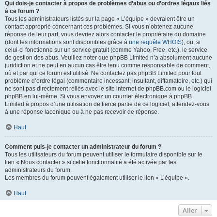
Qui dois-je contacter à propos de problèmes d’abus ou d’ordres légaux liés
à ce forum ?
Tous les administrateurs listés sur la page « L’équipe » devraient être un
contact approprié concernant ces problèmes. Si vous n’obtenez aucune
réponse de leur part, vous devriez alors contacter le propriétaire du domaine
(dont les informations sont disponibles grâce à
une requête WHOIS
), ou, si
celui-ci fonctionne sur un service gratuit (comme Yahoo, Free, etc.), le service
de gestion des abus. Veuillez noter que phpBB Limited n’a absolument aucune
juridiction et ne peut en aucun cas être tenu comme responsable de comment,
où et par qui ce forum est utilisé. Ne contactez pas phpBB Limited pour tout
problème d’ordre légal (commentaire incessant, insultant, diffamatoire, etc.) qui
ne sont pas directement reliés avec le site internet de phpBB.com ou le logiciel
phpBB en lui-même. Si vous envoyez un courrier électronique à phpBB
Limited à propos d’une utilisation de tierce partie de ce logiciel, attendez-vous
à une réponse laconique ou à ne pas recevoir de réponse.
Haut
Comment puis-je contacter un administrateur du forum ?
Tous les utilisateurs du forum peuvent utiliser le formulaire disponible sur le
lien « Nous contacter » si cette fonctionnalité a été activée par les
administrateurs du forum.
Les membres du forum peuvent également utiliser le lien « L’équipe ».
Haut
Aller