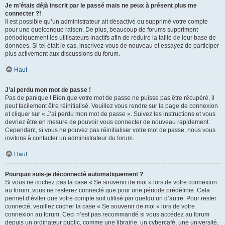
Je m’étais déjà inscrit par le passé mais ne peux à présent plus me
connecter ?!
Il est possible qu’un administrateur ait désactivé ou supprimé votre compte
pour une quelconque raison. De plus, beaucoup de forums suppriment
périodiquement les utilisateurs inactifs afin de réduire la taille de leur base de
données. Si tel était le cas, inscrivez-vous de nouveau et essayez de participer
plus activement aux discussions du forum.
Haut
J’ai perdu mon mot de passe !
Pas de panique ! Bien que votre mot de passe ne puisse pas être récupéré, il
peut facilement être réinitialisé. Veuillez vous rendre sur la page de connexion
et cliquer sur « J’ai perdu mon mot de passe ». Suivez les instructions et vous
devriez être en mesure de pouvoir vous connecter de nouveau rapidement.
Cependant, si vous ne pouvez pas réinitialiser votre mot de passe, nous vous
invitons à contacter un administrateur du forum.
Haut
Pourquoi suis-je déconnecté automatiquement ?
Si vous ne cochez pas la case « Se souvenir de moi » lors de votre connexion
au forum, vous ne resterez connecté que pour une période prédéfinie. Cela
permet d’éviter que votre compte soit utilisé par quelqu’un d’autre. Pour rester
connecté, veuillez cocher la case « Se souvenir de moi » lors de votre
connexion au forum. Ceci n’est pas recommandé si vous accédez au forum
depuis un ordinateur public, comme une librairie, un cybercafé, une université,