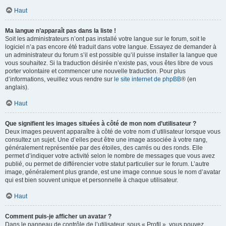
Haut
Ma langue n’apparaît pas dans la liste !
Soit les administrateurs n’ont pas installé votre langue sur le forum, soit le
logiciel n’a pas encore été traduit dans votre langue. Essayez de demander à
un administrateur du forum s’il est possible qu’il puisse installer la langue que
vous souhaitez. Si la traduction désirée n’existe pas, vous êtes libre de vous
porter volontaire et commencer une nouvelle traduction. Pour plus
d’informations, veuillez vous rendre sur
le site internet de phpBB
® (en
anglais).
Haut
Que signifient les images situées à côté de mon nom d’utilisateur ?
Deux images peuvent apparaître à côté de votre nom d’utilisateur lorsque vous
consultez un sujet. Une d’elles peut être une image associée à votre rang,
généralement représentée par des étoiles, des carrés ou des ronds. Elle
permet d’indiquer votre activité selon le nombre de messages que vous avez
publié, ou permet de différencier votre statut particulier sur le forum. L’autre
image, généralement plus grande, est une image connue sous le nom d’avatar
qui est bien souvent unique et personnelle à chaque utilisateur.
Haut
Comment puis-je afficher un avatar ?
Dans le panneau de contrôle de l’utilisateur, sous « Profil », vous pouvez