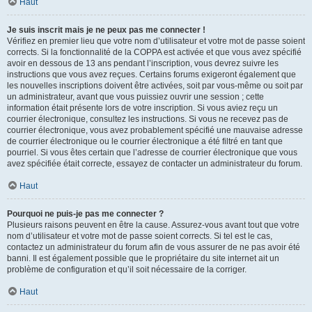
Haut
Je suis inscrit mais je ne peux pas me connecter !
Vérifiez en premier lieu que votre nom d’utilisateur et votre mot de passe soient
corrects. Si la fonctionnalité de la COPPA est activée et que vous avez spécifié
avoir en dessous de 13 ans pendant l’inscription, vous devrez suivre les
instructions que vous avez reçues. Certains forums exigeront également que
les nouvelles inscriptions doivent être activées, soit par vous-même ou soit par
un administrateur, avant que vous puissiez ouvrir une session ; cette
information était présente lors de votre inscription. Si vous aviez reçu un
courrier électronique, consultez les instructions. Si vous ne recevez pas de
courrier électronique, vous avez probablement spécifié une mauvaise adresse
de courrier électronique ou le courrier électronique a été filtré en tant que
pourriel. Si vous êtes certain que l’adresse de courrier électronique que vous
avez spécifiée était correcte, essayez de contacter un administrateur du forum.
Haut
Pourquoi ne puis-je pas me connecter ?
Plusieurs raisons peuvent en être la cause. Assurez-vous avant tout que votre
nom d’utilisateur et votre mot de passe soient corrects. Si tel est le cas,
contactez un administrateur du forum afin de vous assurer de ne pas avoir été
banni. Il est également possible que le propriétaire du site internet ait un
problème de configuration et qu’il soit nécessaire de la corriger.
Haut