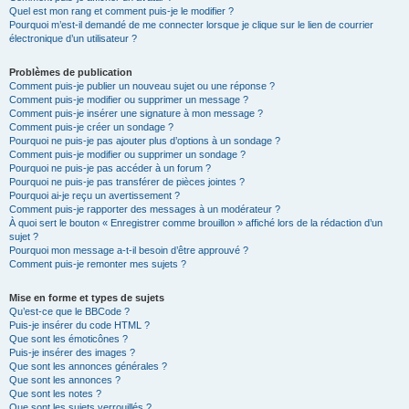
Quel est mon rang et comment puis-je le modifier ?
Pourquoi m’est-il demandé de me connecter lorsque je clique sur le lien de courrier
électronique d’un utilisateur ?
Problèmes de publication
Comment puis-je publier un nouveau sujet ou une réponse ?
Comment puis-je modifier ou supprimer un message ?
Comment puis-je insérer une signature à mon message ?
Comment puis-je créer un sondage ?
Pourquoi ne puis-je pas ajouter plus d’options à un sondage ?
Comment puis-je modifier ou supprimer un sondage ?
Pourquoi ne puis-je pas accéder à un forum ?
Pourquoi ne puis-je pas transférer de pièces jointes ?
Pourquoi ai-je reçu un avertissement ?
Comment puis-je rapporter des messages à un modérateur ?
À quoi sert le bouton « Enregistrer comme brouillon » affiché lors de la rédaction d’un
sujet ?
Pourquoi mon message a-t-il besoin d’être approuvé ?
Comment puis-je remonter mes sujets ?
Mise en forme et types de sujets
Qu’est-ce que le BBCode ?
Puis-je insérer du code HTML ?
Que sont les émoticônes ?
Puis-je insérer des images ?
Que sont les annonces générales ?
Que sont les annonces ?
Que sont les notes ?
Que sont les sujets verrouillés ?