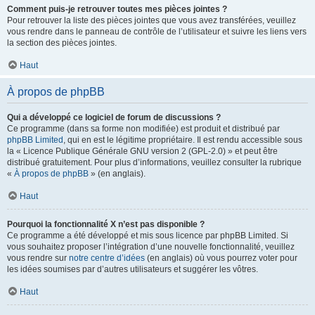
Comment puis-je retrouver toutes mes pièces jointes ?
Pour retrouver la liste des pièces jointes que vous avez transférées, veuillez
vous rendre dans le panneau de contrôle de l’utilisateur et suivre les liens vers
la section des pièces jointes.
Haut
À propos de phpBB
Qui a développé ce logiciel de forum de discussions ?
Ce programme (dans sa forme non modifiée) est produit et distribué par
phpBB Limited
, qui en est le légitime propriétaire. Il est rendu accessible sous
la « Licence Publique Générale GNU version 2 (GPL-2.0) » et peut être
distribué gratuitement. Pour plus d’informations, veuillez consulter la rubrique
«
À propos de phpBB
» (en anglais).
Haut
Pourquoi la fonctionnalité X n’est pas disponible ?
Ce programme a été développé et mis sous licence par phpBB Limited. Si
vous souhaitez proposer l’intégration d’une nouvelle fonctionnalité, veuillez
vous rendre sur
notre centre d’idées
(en anglais) où vous pourrez voter pour
les idées soumises par d’autres utilisateurs et suggérer les vôtres.
Haut