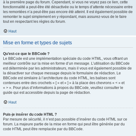
à la première page du forum. Cependant, si vous ne voyez pas ce lien, cette
fonctionnalité a peut-être été désactivée ou le temps d’attente nécessaire entre
les remontées n’a peut-être pas encore été atteint. Il est également possible de
remonter le sujet simplement en y répondant, mais assurez-vous de le faire
tout en respectant les règles du forum.
Haut
Mise en forme et types de sujets
Qu’est-ce que le BBCode ?
Le BBCode est une implémentation spéciale du code HTML, vous offrant un
meilleur contrôle sur la mise en forme d’un message. L’utilisation du BBCode
est déterminée par les administrateurs, mais il vous est également possible de
la désactiver sur chaque message depuis le formulaire de rédaction. Le
BBCode est similaire à l’architecture du code HTML, les balises sont
contenues entre des crochets « [ » et « ] » à la place des chevrons « < » et
« > ». Pour plus d’informations à propos du BBCode, veuillez consulter le
guide qui est accessible depuis la page de rédaction.
Haut
Puis-je insérer du code HTML ?
Par mesure de sécurité, il n’est pas possible d’insérer du code HTML sur ce
forum. La majeure partie de la mise en forme qui peut être générée par du
code HTML peut être remplacée par du BBCode.