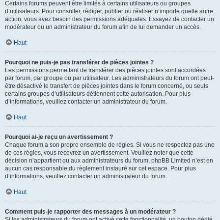
Certains forums peuvent être limités à certains utilisateurs ou groupes
d’utilisateurs. Pour consulter, rédiger, publier ou réaliser n’importe quelle autre
action, vous avez besoin des permissions adéquates. Essayez de contacter un
modérateur ou un administrateur du forum afin de lui demander un accès.
Haut
Pourquoi ne puis-je pas transférer de pièces jointes ?
Les permissions permettant de transférer des pièces jointes sont accordées
par forum, par groupe ou par utilisateur. Les administrateurs du forum ont peut-
être désactivé le transfert de pièces jointes dans le forum concerné, ou seuls
certains groupes d’utilisateurs détiennent cette autorisation. Pour plus
d’informations, veuillez contacter un administrateur du forum.
Haut
Pourquoi ai-je reçu un avertissement ?
Chaque forum a son propre ensemble de règles. Si vous ne respectez pas une
de ces règles, vous recevrez un avertissement. Veuillez noter que cette
décision n’appartient qu’aux administrateurs du forum, phpBB Limited n’est en
aucun cas responsable du règlement instauré sur cet espace. Pour plus
d’informations, veuillez contacter un administrateur du forum.
Haut
Comment puis-je rapporter des messages à un modérateur ?
Si les administrateurs du forum ont activé cette fonctionnalité, un bouton dédié