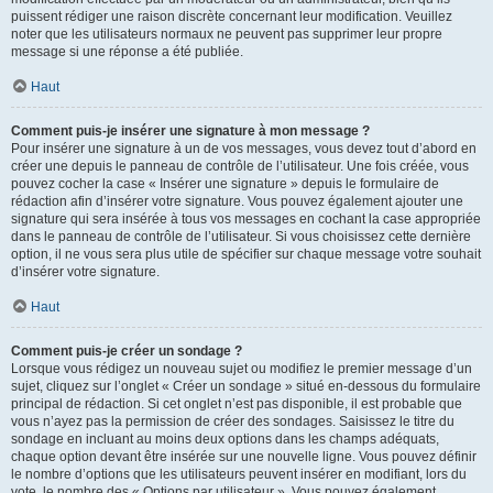
puissent rédiger une raison discrète concernant leur modification. Veuillez
noter que les utilisateurs normaux ne peuvent pas supprimer leur propre
message si une réponse a été publiée.
Haut
Comment puis-je insérer une signature à mon message ?
Pour insérer une signature à un de vos messages, vous devez tout d’abord en
créer une depuis le panneau de contrôle de l’utilisateur. Une fois créée, vous
pouvez cocher la case « Insérer une signature » depuis le formulaire de
rédaction afin d’insérer votre signature. Vous pouvez également ajouter une
signature qui sera insérée à tous vos messages en cochant la case appropriée
dans le panneau de contrôle de l’utilisateur. Si vous choisissez cette dernière
option, il ne vous sera plus utile de spécifier sur chaque message votre souhait
d’insérer votre signature.
Haut
Comment puis-je créer un sondage ?
Lorsque vous rédigez un nouveau sujet ou modifiez le premier message d’un
sujet, cliquez sur l’onglet « Créer un sondage » situé en-dessous du formulaire
principal de rédaction. Si cet onglet n’est pas disponible, il est probable que
vous n’ayez pas la permission de créer des sondages. Saisissez le titre du
sondage en incluant au moins deux options dans les champs adéquats,
chaque option devant être insérée sur une nouvelle ligne. Vous pouvez définir
le nombre d’options que les utilisateurs peuvent insérer en modifiant, lors du
vote, le nombre des « Options par utilisateur ». Vous pouvez également