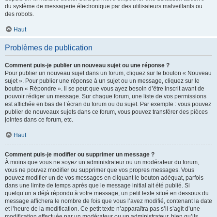
du système de messagerie électronique par des utilisateurs malveillants ou
des robots.
Haut
Problèmes de publication
Comment puis-je publier un nouveau sujet ou une réponse ?
Pour publier un nouveau sujet dans un forum, cliquez sur le bouton « Nouveau
sujet ». Pour publier une réponse à un sujet ou un message, cliquez sur le
bouton « Répondre ». Il se peut que vous ayez besoin d’être inscrit avant de
pouvoir rédiger un message. Sur chaque forum, une liste de vos permissions
est affichée en bas de l’écran du forum ou du sujet. Par exemple : vous pouvez
publier de nouveaux sujets dans ce forum, vous pouvez transférer des pièces
jointes dans ce forum, etc.
Haut
Comment puis-je modifier ou supprimer un message ?
À moins que vous ne soyez un administrateur ou un modérateur du forum,
vous ne pouvez modifier ou supprimer que vos propres messages. Vous
pouvez modifier un de vos messages en cliquant le bouton adéquat, parfois
dans une limite de temps après que le message initial ait été publié. Si
quelqu’un a déjà répondu à votre message, un petit texte situé en dessous du
message affichera le nombre de fois que vous l’avez modifié, contenant la date
et l’heure de la modification. Ce petit texte n’apparaîtra pas s’il s’agit d’une
modification effectuée par un modérateur ou un administrateur, bien qu’ils