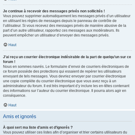
Je continue à recevoir des messages privés non sollicités !
Vous pouvez supprimer automatiquement les messages privés d’un utilisateur
en utilisant les règles de messages depuis le panneau de contrôle de
l’utilisateur. Si vous recevez des messages privés de manière abusive de la
part d’un autre utilisateur, rapportez ces messages aux modérateurs. Ils
peuvent empêcher un utilisateur d’envoyer des messages privés.
Haut
J’ai reçu un courrier électronique indésirable de la part de quelqu’un sur ce
forum !
Nous en sommes navrés. Le formulaire d’envoi de courriers électroniques de
ce forum possède des protections qui essaient de repérer les utilisateurs
envoyant de tels messages. Vous devriez envoyer par courrier électronique
une copie complète du courrier électronique que vous avez reçu à un
administrateur du forum. Il est très important d’y inclure les en-têtes contenant
des informations sur l’auteur du courrier électronique. Il pourra alors agir en
conséquence.
Haut
Amis et ignorés
À quoi sert ma liste d’amis et d’ignorés ?
Vous pouvez utiliser ces listes afin d’organiser et trier certains utilisateurs du