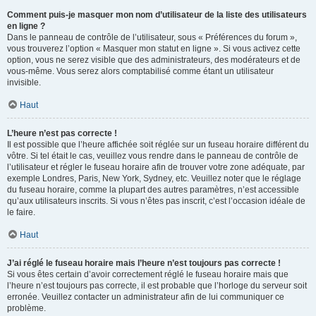
Comment puis-je masquer mon nom d’utilisateur de la liste des utilisateurs
en ligne ?
Dans le panneau de contrôle de l’utilisateur, sous « Préférences du forum »,
vous trouverez l’option « Masquer mon statut en ligne ». Si vous activez cette
option, vous ne serez visible que des administrateurs, des modérateurs et de
vous-même. Vous serez alors comptabilisé comme étant un utilisateur
invisible.
Haut
L’heure n’est pas correcte !
Il est possible que l’heure affichée soit réglée sur un fuseau horaire différent du
vôtre. Si tel était le cas, veuillez vous rendre dans le panneau de contrôle de
l’utilisateur et régler le fuseau horaire afin de trouver votre zone adéquate, par
exemple Londres, Paris, New York, Sydney, etc. Veuillez noter que le réglage
du fuseau horaire, comme la plupart des autres paramètres, n’est accessible
qu’aux utilisateurs inscrits. Si vous n’êtes pas inscrit, c’est l’occasion idéale de
le faire.
Haut
J’ai réglé le fuseau horaire mais l’heure n’est toujours pas correcte !
Si vous êtes certain d’avoir correctement réglé le fuseau horaire mais que
l’heure n’est toujours pas correcte, il est probable que l’horloge du serveur soit
erronée. Veuillez contacter un administrateur afin de lui communiquer ce
problème.