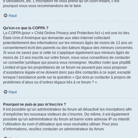
d’utilisateurs, etc. L’inscription ne vous prend qu’un court instant, c’est
pourquoi nous vous recommandons de le faire.
Haut
Qu’est-ce que la COPPA ?
La COPPA (pour « Child Online Privacy and Protection Act ») est une loi des
États-Unis d’Amérique qui demande aux sites internet collectant
potentiellement des informations sur les mineurs âgés de moins de 13 ans un
consentement écrit des parents ou des tuteurs légaux des mineurs concernés.
Si vous ne savez pas si cette loi s’applique également aux mineurs âgés de
moins de 13 ans inscrits sur votre forum, nous vous conseillons de contacter
un conseiller juridique qui pourra vous renseigner. Veuillez noter que phpBB
Limited et que les propriétaires de ce forum ne peuvent pas vous proposer
d’assistance légale et ne doivent donc pas être contactés à ce sujet, excepté
lorsque l’assistance porte sur la question « Qui dois-je contacter à propos de
problèmes d’abus ou d’ordres légaux liés à ce forum ? ».
Haut
Pourquoi ne puis-je pas m’inscrire ?
Il est possible qu’un administrateur du forum ait désactivé les inscriptions afin
d’empêcher les nouveaux visiteurs de s’inscrire. De même, il est également
possible qu’un administrateur du forum ait banni votre adresse IP ou interdit
l’utilisation du nom d’utilisateur que vous souhaitez utiliser. Pour plus
d’informations, veuillez contacter un administrateur du forum.