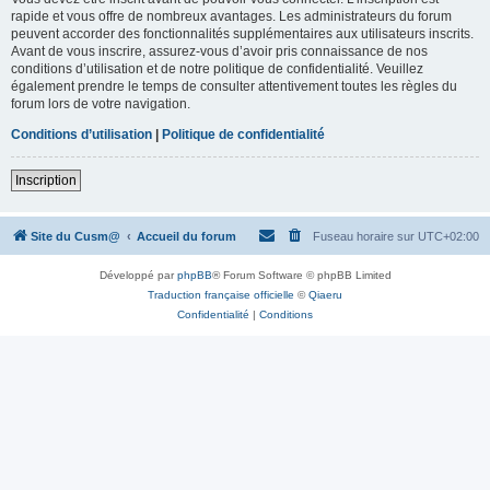
rapide et vous offre de nombreux avantages. Les administrateurs du forum
peuvent accorder des fonctionnalités supplémentaires aux utilisateurs inscrits.
Avant de vous inscrire, assurez-vous d’avoir pris connaissance de nos
conditions d’utilisation et de notre politique de confidentialité. Veuillez
également prendre le temps de consulter attentivement toutes les règles du
forum lors de votre navigation.
Conditions d’utilisation
|
Politique de confidentialité
Inscription
Site du Cusm@
Accueil du forum
Fuseau horaire sur
UTC+02:00
Développé par
phpBB
® Forum Software © phpBB Limited
Traduction française officielle
©
Qiaeru
Confidentialité
|
Conditions