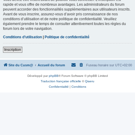
rapide et vous offre de nombreux avantages. Les administrateurs du forum
peuvent accorder des fonctionnalités supplémentaires aux utilisateurs inscrits.
Avant de vous inscrire, assurez-vous d’avoir pris connaissance de nos
conditions d’utilisation et de notre politique de confidentialité. Veuillez
également prendre le temps de consulter attentivement toutes les règles du
forum lors de votre navigation.
Conditions d’utilisation
|
Politique de confidentialité
Inscription
Site du Cusm@
Accueil du forum
Fuseau horaire sur
UTC+02:00
Développé par
phpBB
® Forum Software © phpBB Limited
Traduction française officielle
©
Qiaeru
Confidentialité
|
Conditions