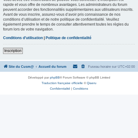
rapide et vous offre de nombreux avantages. Les administrateurs du forum
peuvent accorder des fonctionnalités supplémentaires aux utilisateurs inscrits.
Avant de vous inscrire, assurez-vous d’avoir pris connaissance de nos
conditions d’utilisation et de notre politique de confidentialité. Veuillez
également prendre le temps de consulter attentivement toutes les règles du
forum lors de votre navigation.
Conditions d’utilisation
|
Politique de confidentialité
Inscription
Site du Cusm@
Accueil du forum
Fuseau horaire sur
UTC+02:00
Développé par
phpBB
® Forum Software © phpBB Limited
Traduction française officielle
©
Qiaeru
Confidentialité
|
Conditions