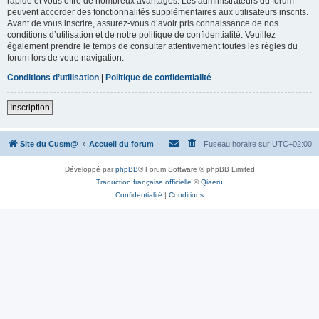
rapide et vous offre de nombreux avantages. Les administrateurs du forum
peuvent accorder des fonctionnalités supplémentaires aux utilisateurs inscrits.
Avant de vous inscrire, assurez-vous d’avoir pris connaissance de nos
conditions d’utilisation et de notre politique de confidentialité. Veuillez
également prendre le temps de consulter attentivement toutes les règles du
forum lors de votre navigation.
Conditions d’utilisation
|
Politique de confidentialité
Inscription
Site du Cusm@
Accueil du forum
Fuseau horaire sur
UTC+02:00
Développé par
phpBB
® Forum Software © phpBB Limited
Traduction française officielle
©
Qiaeru
Confidentialité
|
Conditions