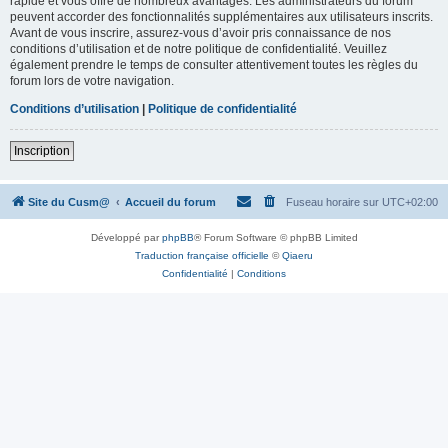
rapide et vous offre de nombreux avantages. Les administrateurs du forum
peuvent accorder des fonctionnalités supplémentaires aux utilisateurs inscrits.
Avant de vous inscrire, assurez-vous d’avoir pris connaissance de nos
conditions d’utilisation et de notre politique de confidentialité. Veuillez
également prendre le temps de consulter attentivement toutes les règles du
forum lors de votre navigation.
Conditions d’utilisation
|
Politique de confidentialité
Inscription
Site du Cusm@
Accueil du forum
Fuseau horaire sur
UTC+02:00
Développé par
phpBB
® Forum Software © phpBB Limited
Traduction française officielle
©
Qiaeru
Confidentialité
|
Conditions