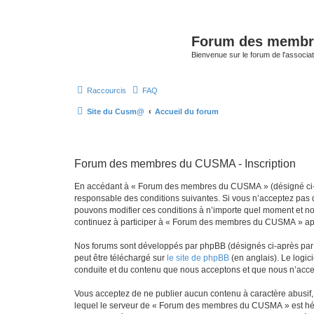
Forum des memb
Bienvenue sur le forum de l'assoc
Raccourcis
FAQ
Site du Cusm@
Accueil du forum
Forum des membres du CUSMA - Inscription
En accédant à « Forum des membres du CUSMA » (désigné ci-ap
responsable des conditions suivantes. Si vous n’acceptez pas 
pouvons modifier ces conditions à n’importe quel moment et no
continuez à participer à « Forum des membres du CUSMA » après
Nos forums sont développés par phpBB (désignés ci-après par «
peut être téléchargé sur
le site de phpBB
(en anglais). Le logic
conduite et du contenu que nous acceptons et que nous n’acce
Vous acceptez de ne publier aucun contenu à caractère abusif, 
lequel le serveur de « Forum des membres du CUSMA » est héber