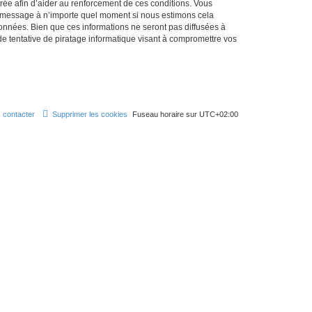
strée afin d’aider au renforcement de ces conditions. Vous
et message à n’importe quel moment si nous estimons cela
données. Bien que ces informations ne seront pas diffusées à
 tentative de piratage informatique visant à compromettre vos
 contacter
Supprimer les cookies
Fuseau horaire sur
UTC+02:00