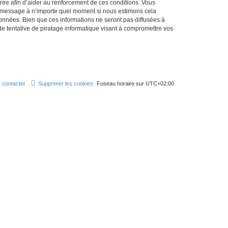
strée afin d’aider au renforcement de ces conditions. Vous
et message à n’importe quel moment si nous estimons cela
données. Bien que ces informations ne seront pas diffusées à
 tentative de piratage informatique visant à compromettre vos
 contacter
Supprimer les cookies
Fuseau horaire sur
UTC+02:00