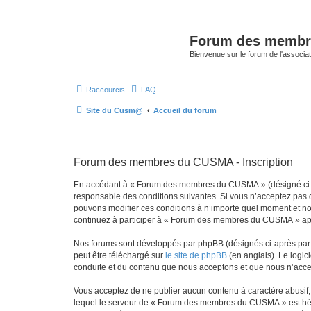
Forum des memb
Bienvenue sur le forum de l'assoc
Raccourcis
FAQ
Site du Cusm@
Accueil du forum
Forum des membres du CUSMA - Inscription
En accédant à « Forum des membres du CUSMA » (désigné ci-ap
responsable des conditions suivantes. Si vous n’acceptez pas 
pouvons modifier ces conditions à n’importe quel moment et no
continuez à participer à « Forum des membres du CUSMA » après
Nos forums sont développés par phpBB (désignés ci-après par «
peut être téléchargé sur
le site de phpBB
(en anglais). Le logic
conduite et du contenu que nous acceptons et que nous n’acce
Vous acceptez de ne publier aucun contenu à caractère abusif, 
lequel le serveur de « Forum des membres du CUSMA » est héber