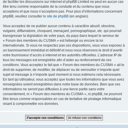
de faciliter les discussions sur internet et phpBB Limited ne peut en aucun cas
être tenu comme responsable de la conduite et du contenu que nous
acceptons et que nous n’acceptons pas. Pour plus d’informations concernant
phpBB, veuillez consulter
le site de phpBB
(en anglais).
Vous acceptez de ne publier aucun contenu à caractère abusif, obscène,
vulgaire, diffamatoire, choquant, menaçant, pornographique, etc. qui pourrait
transgresser la législation de votre pays, du pays dans lequel le serveur de
« Forum des membres du CUSMA » est hébergé ou encore la loi
internationale. Si vous ne respectez pas ces dispositions, vous vous exposez à
un bannissement immédiat et définitif et nous nous réservons le droit d’avertir
votre fournisseur d’accès à internet et les autorités officielles. L’adresse IP de
tous les messages est enregistrée afin d’aider au renforcement de ces
conditions. Vous acceptez le fait que « Forum des membres du CUSMA » ait le
droit de supprimer, de modifier, de déplacer ou de verrouiller n’importe quel
sujet et message à n’importe quel moment si nous estimons cela nécessaire.
En tant qu’utilisateur, vous acceptez que toutes les informations que vous avez
renseignées soient enregistrées dans notre base de données. Bien que ces
informations ne seront pas diffusées à une tierce partie sans votre
consentement, ni « Forum des membres du CUSMA », ni phpBB, ne pourront
être tenus comme responsables en cas de tentative de piratage informatique
visant à compromettre vos données.