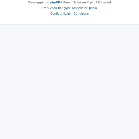
Développé par
phpBB
® Forum Software © phpBB Limited
Traduction française officielle
©
Qiaeru
Confidentialité
|
Conditions